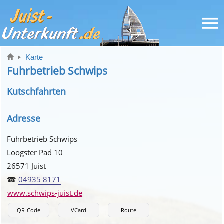
Karte
Fuhrbetrieb Schwips
Kutschfahrten
Adresse
Fuhrbetrieb Schwips
Loogster Pad 10
26571 Juist
☎
04935 8171
www.schwips-juist.de
QR-Code
VCard
Route