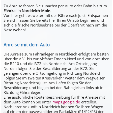
Zu Anreise fahren Sie zunächst per Auto oder Bahn bis zum
Fährkai in Norddeich-Mole
.
Von hier geht es weiter mit der Fähre nach Juist. Entspannen
Sie sich, lassen Sie bereits hier Ihren Urlaub beginnen und
sich die frische Nordseebrise bei der Überfahrt nach um die
Nase wehen!
Anreise mit dem Auto
Die Anreise zum Fähranleger in Norddeich erfolgt am besten
über die A31 bis zur Abfahrt Emden-Nord und von dort über
die B210 und die B72 bis Norddeich. Am Ortseingang
Norden folgen Sie der Beschilderung an der B72. Sie
gelangen über die Ortsumgehung in Richtung Norddeich.
Folgen Sie im zweiten Kreisverkehr weiter dem Wegweiser
Richtung Norddeich/Juist. Am Hafen folgen Sie der
Beschilderung und biegen bei den Bahngleisen links ab in
Richtung Fähranleger.
Eine ausführliche Routenbeschreibung für Ihre Anreise mit
dem Auto können Sie unter
maps.google.de
erstellen.
Nach Ihrer Ankunft in Norddeich können Sie Ihren Wagen
auf einem der ausgeschilderten Parkplätze (P1/P2/P3) der