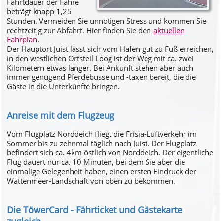
Fahrtdauer der Fähre
beträgt knapp 1,25
Stunden. Vermeiden Sie unnötigen Stress und kommen Sie
rechtzeitig zur Abfahrt. Hier finden Sie den
aktuellen
Fahrplan
.
Der Hauptort Juist lässt sich vom Hafen gut zu Fuß erreichen,
in den westlichen Ortsteil Loog ist der Weg mit ca. zwei
Kilometern etwas länger. Bei Ankunft stehen aber auch
immer genügend Pferdebusse und -taxen bereit, die die
Gäste in die Unterkünfte bringen.
Anreise mit dem Flugzeug
Vom Flugplatz Norddeich fliegt die Frisia-Luftverkehr im
Sommer bis zu zehnmal täglich nach Juist. Der Flugplatz
befindert sich ca. 4km östlich von Norddeich. Der eigentliche
Flug dauert nur ca. 10 Minuten, bei dem Sie aber die
einmalige Gelegenheit haben, einen ersten Eindruck der
Wattenmeer-Landschaft von oben zu bekommen.
Die TöwerCard - Fährticket und Gästekarte