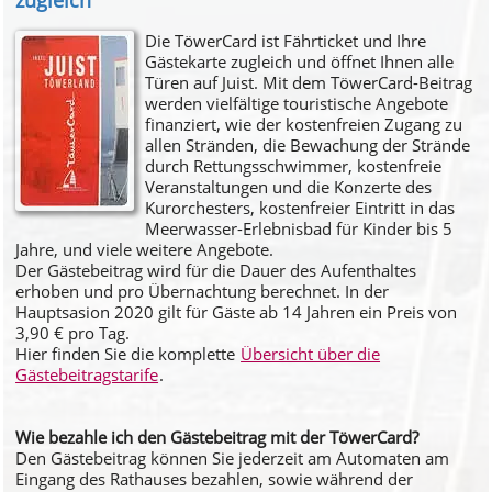
zugleich
Die TöwerCard ist Fährticket und Ihre
Gästekarte zugleich und öffnet Ihnen alle
Türen auf Juist. Mit dem TöwerCard-Beitrag
werden vielfältige touristische Angebote
finanziert, wie der kostenfreien Zugang zu
allen Stränden, die Bewachung der Strände
durch Rettungsschwimmer, kostenfreie
Veranstaltungen und die Konzerte des
Kurorchesters, kostenfreier Eintritt in das
Meerwasser-Erlebnisbad für Kinder bis 5
Jahre, und viele weitere Angebote.
Der Gästebeitrag wird für die Dauer des Aufenthaltes
erhoben und pro Übernachtung berechnet. In der
Hauptsasion 2020 gilt für Gäste ab 14 Jahren ein Preis von
3,90 € pro Tag.
Hier finden Sie die komplette
Übersicht über die
Gästebeitragstarife
.
Wie bezahle ich den Gästebeitrag mit der TöwerCard?
Den Gästebeitrag können Sie jederzeit am Automaten am
Eingang des Rathauses bezahlen, sowie während der